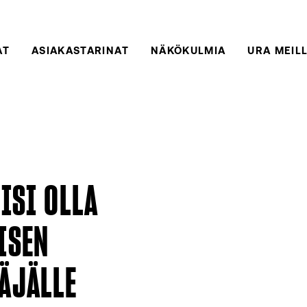
AT
ASIAKASTARINAT
NÄKÖKULMIA
URA MEIL
ISI OLLA
ISEN
ÄJÄLLE