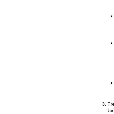
Pr
tar