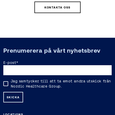
KONTAKTA OSS
Prenumerera på vårt nyhetsbrev
E-post
*
Jag samtycker till att ta emot andra utskick från
Nordic Healthcare Group.
LOCATIONS