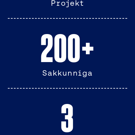
Projekt
200
+
Sakkunniga
3