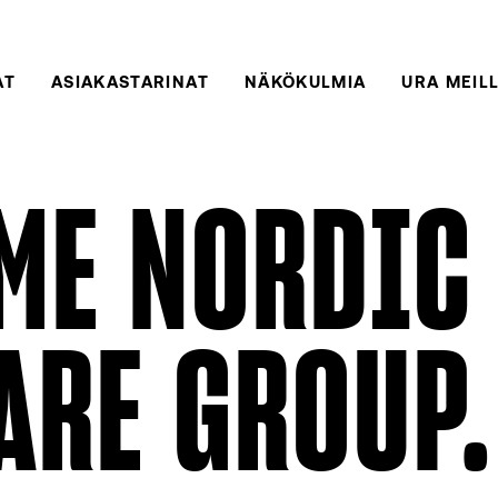
AT
ASIAKASTARINAT
NÄKÖKULMIA
URA MEIL
ME NORDIC
ARE GROUP.