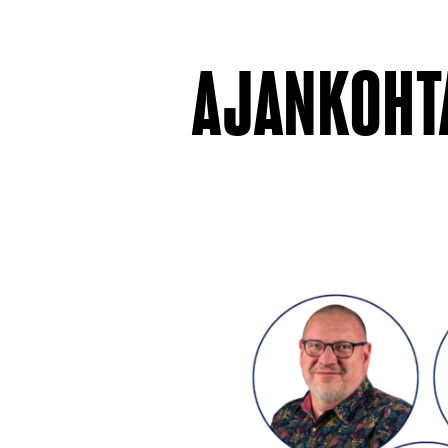
AJANKOHT