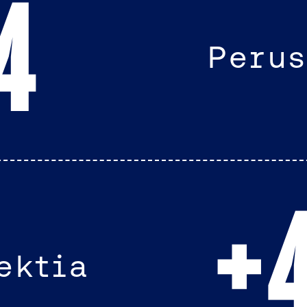
4
Perus
+
ektia