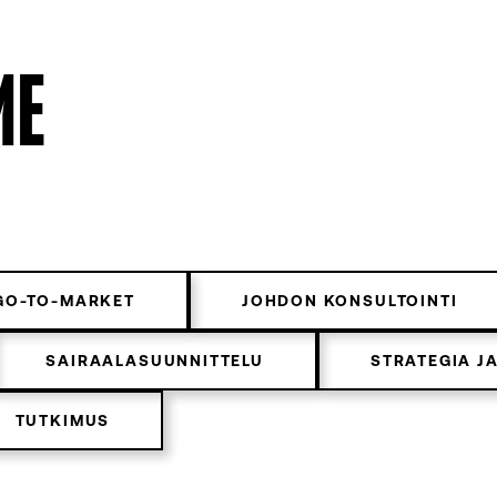
ME
GO-TO-MARKET
JOHDON KONSULTOINTI
SAIRAALASUUNNITTELU
STRATEGIA J
TUTKIMUS