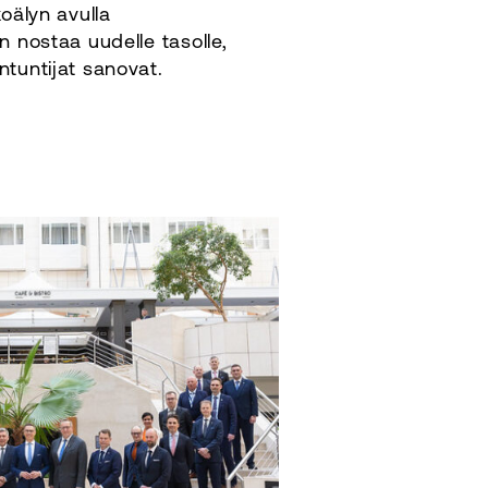
oälyn avulla
n nostaa uudelle tasolle,
tuntijat sanovat.