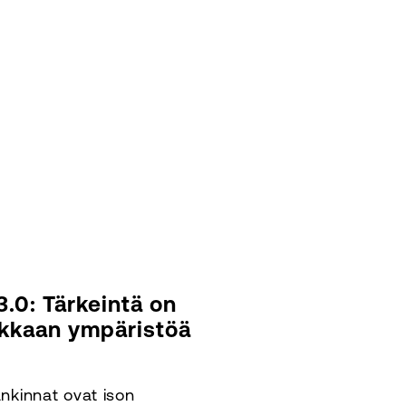
3.0: Tärkeintä on
kkaan ympäristöä
nkinnat ovat ison