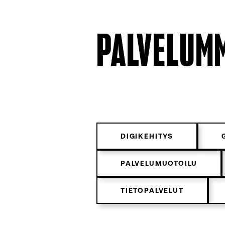
PALVELUM
DIGIKEHITYS
PALVELUMUOTOILU
TIETOPALVELUT