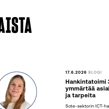
AISTA
17.6.2026
BLOGI
Hankintatoimi 
ymmärtää asia
ja tarpeita
Sote-sektorin ICT-ha