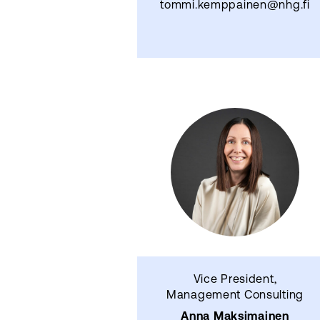
tommi.kemppainen@nhg.fi
Vice President,
Management Consulting
Anna Maksimainen