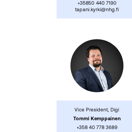
+35850 440 7190
tapani.kyrki@nhg.fi
Vice President, Digi
Tommi Kemppainen
+358 40 778 3689