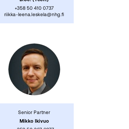
+358 50 410 0737
riikka-leena.leskela@nhg.fi
Senior Partner
Mikko Ikivuo