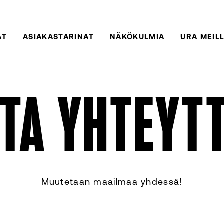
AT
ASIAKASTARINAT
NÄKÖKULMIA
URA MEIL
TA YHTEYT
Muutetaan maailmaa yhdessä!