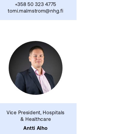
+358 50 323 4775
tomi.malmstrom@nhg.fi
Vice President, Hospitals
& Healthcare
Antti Alho