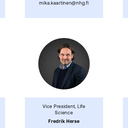
mika.kaartinen@nhg.fi
Vice President, Life
Science
Fredrik Herse