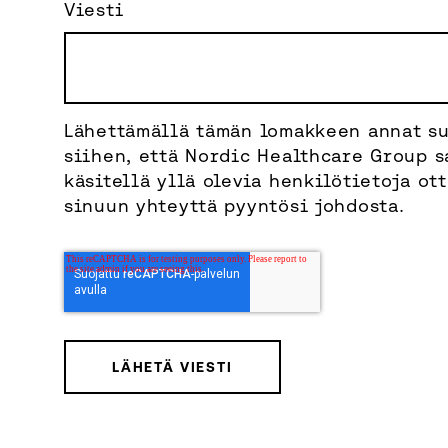
Viesti
Lähettämällä tämän lomakkeen annat s
siihen, että Nordic Healthcare Group s
käsitellä yllä olevia henkilötietoja ot
sinuun yhteyttä pyyntösi johdosta.