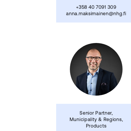
+358 40 7091 309
anna.maksimainen@nhg.fi
Senior Partner,
Municipality & Regions,
Products