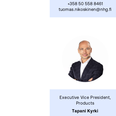
+358 50 558 8461
tuomas.nikoskinen@nhg.fi
Executive Vice President,
Products
Tapani Kyrki