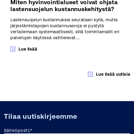
Miten hyvinvointialueet voivat ohjata
lastensuojelun kustannuskehitystä?
Lastensuojelun kustannuksia seurataan kyllä, mutta
järjestämistapojen kustannuseroja ei pystytä
vertailemaan systemaattisesti, sillä toimintamallit eri
palvelujen käytössä vaihtelevat....
Lue lisää
Lue lisää uutisia
Tilaa uutiskirjeemme
Sähköposti
*