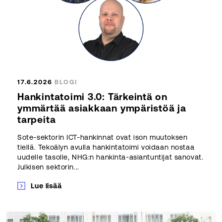
17.6.2026
BLOGI
Hankintatoimi 3.0: Tärkeintä on
ymmärtää asiakkaan ympäristöä ja
tarpeita
Sote-sektorin ICT-hankinnat ovat ison muutoksen
tiellä. Tekoälyn avulla hankintatoimi voidaan nostaa
uudelle tasolle, NHG:n hankinta-asiantuntijat sanovat.
Julkisen sektorin...
Lue lisää