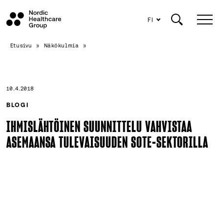
FI
Siirry
Etusivu
»
Näkökulmia
»
sisältöön
10.4.2018
BLOGI
IHMISLÄHTÖINEN SUUNNITTELU VAHVISTAA
ASEMAANSA TULEVAISUUDEN SOTE-SEKTORILLA