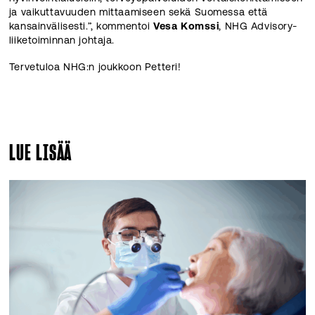
ja vaikuttavuuden mittaamiseen sekä Suomessa että
kansainvälisesti.”, kommentoi
Vesa Komssi
, NHG Advisory-
liiketoiminnan johtaja.
Tervetuloa NHG:n joukkoon Petteri!
LUE LISÄÄ