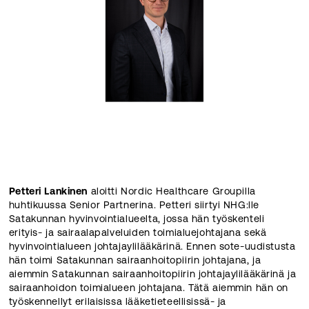
Petteri Lankinen
aloitti Nordic Healthcare Groupilla
huhtikuussa Senior Partnerina. Petteri siirtyi NHG:lle
Satakunnan hyvinvointialueelta, jossa hän työskenteli
erityis- ja sairaalapalveluiden toimialuejohtajana sekä
hyvinvointialueen johtajaylilääkärinä. Ennen sote-uudistusta
hän toimi Satakunnan sairaanhoitopiirin johtajana, ja
aiemmin Satakunnan sairaanhoitopiirin johtajaylilääkärinä ja
sairaanhoidon toimialueen johtajana. Tätä aiemmin hän on
työskennellyt erilaisissa lääketieteellisissä- ja