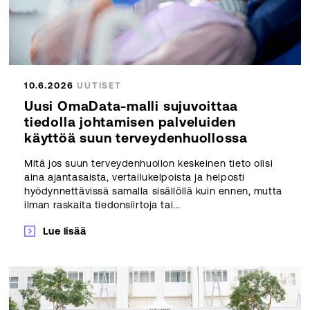
10.6.2026
UUTISET
Uusi OmaData-malli sujuvoittaa
tiedolla johtamisen palveluiden
käyttöä suun terveydenhuollossa
Mitä jos suun terveydenhuollon keskeinen tieto olisi
aina ajantasaista, vertailukelpoista ja helposti
hyödynnettävissä samalla sisällöllä kuin ennen, mutta
ilman raskaita tiedonsiirtoja tai...
Lue lisää