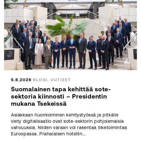
5.6.2026
BLOGI, UUTISET
Suomalainen tapa kehittää sote-
sektoria kiinnosti – Presidentin
mukana Tsekeissä
Asiakkaan huomioiminen kehitystyössä ja pitkälle
viety digitalisaatio ovat sote-sektorin pohjoismaisia
vahvuuksia. Niiden varaan voi rakentaa liiketoimintaa
Euroopassa. Prahalaisen hotellin...