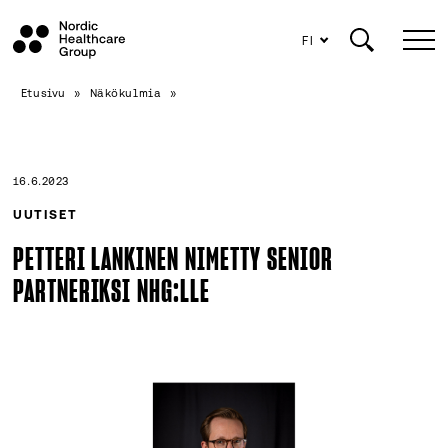
FI
Siirry
Etusivu
»
Näkökulmia
»
sisältöön
16.6.2023
UUTISET
PETTERI LANKINEN NIMETTY SENIOR
PARTNERIKSI NHG:LLE