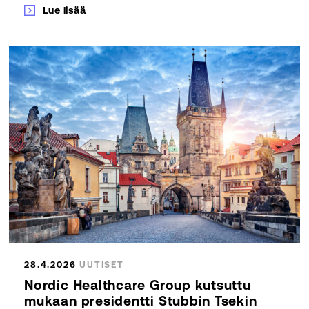
Lue lisää
28.4.2026
UUTISET
Nordic Healthcare Group kutsuttu
mukaan presidentti Stubbin Tsekin