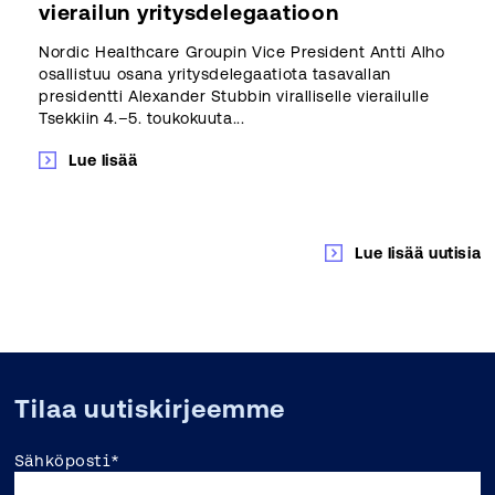
vierailun yritysdelegaatioon
Nordic Healthcare Groupin Vice President Antti Alho
osallistuu osana yritysdelegaatiota tasavallan
presidentti Alexander Stubbin viralliselle vierailulle
Tsekkiin 4.–5. toukokuuta...
Lue lisää
Lue lisää uutisia
Tilaa uutiskirjeemme
Sähköposti
*