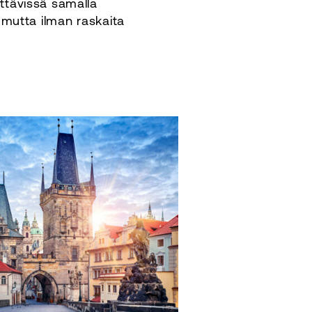
ttävissä samalla
, mutta ilman raskaita