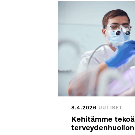
8.4.2026
UUTISET
Kehitämme tekoä
terveydenhuollon