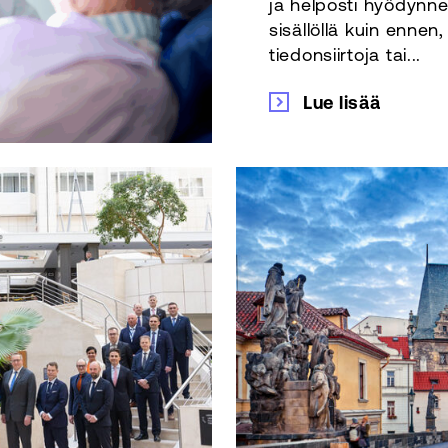
ja helposti hyödynne
sisällöllä kuin ennen
tiedonsiirtoja tai...
Lue lisää