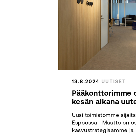
13.8.2024
UUTISET
Pääkonttorimme 
kesän aikana uute
Uusi toimistomme sijait
Espoossa. Muutto on o
kasvustrategiaamme ja