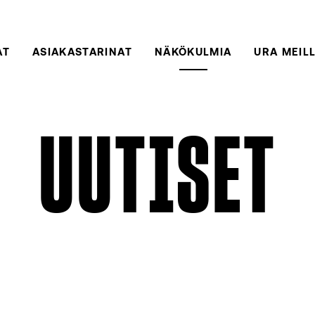
AT
ASIAKASTARINAT
NÄKÖKULMIA
URA MEIL
UUTISET