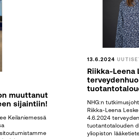
13.6.2024
UUTISE
Riikka-Leena 
terveydenhuo
tuotantotalo
on muuttanut
NHG:n tutkimusjohta
en sijaintiin!
Riikka-Leena Leske
see Keilaniemessä
4.6.2024 terveyden
sa
tuotantotalouden d
 sitoutumistamme
yliopiston lääketiet