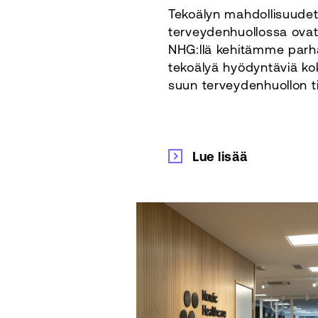
Tekoälyn mahdollisuude
terveydenhuollossa ovat
NHG:llä kehitämme parha
tekoälyä hyödyntäviä ko
suun terveydenhuollon tie
Lue lisää