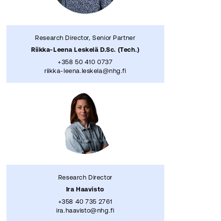
Research Director, Senior Partner
Riikka-Leena Leskelä D.Sc. (Tech.)
+358 50 410 0737
riikka-leena.leskela@nhg.fi
Research Director
Ira Haavisto
+358 40 735 2761
ira.haavisto@nhg.fi