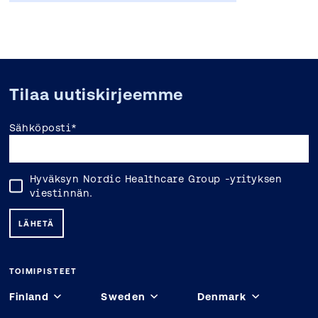
Tilaa uutiskirjeemme
Sähköposti
*
Hyväksyn Nordic Healthcare Group -yrityksen
viestinnän.
TOIMIPISTEET
Finland
Sweden
Denmark