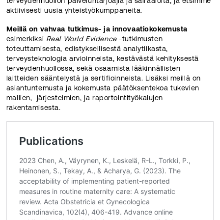
terveydenhuollon palveluntarjoajia ja sairaaloita, ja etsimme
aktiivisesti uusia yhteistyökumppaneita.
Meillä on vahvaa tutkimus- ja innovaatiokokemusta
esimerkiksi
Real World Evidence
-tutkimusten
toteuttamisesta, edistyksellisestä analytiikasta,
terveysteknologia arvioinneista, kestävästä kehityksestä
terveydenhuollossa, sekä osaamista lääkinnällisten
laitteiden sääntelystä ja sertifioinneista. Lisäksi meillä on
asiantuntemusta ja kokemusta päätöksentekoa tukevien
mallien, järjestelmien, ja raportointityökalujen
rakentamisesta.