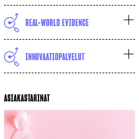
REAL-WORLD EVIDENCE
INNOVAATIOPALVELUT
ASIAKASTARINAT