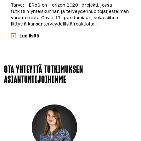
Tarve: HERoS on Horizon 2020 -projekti, jossa
tutkittiin yhteiskunnan ja terveydenhuoltojärjestelmän
varautumista Covid-19 -pandemiaan, sekä siihen
liittyviä kansanterveydellisiä reaktioita….
Lue lisää
OTA YHTEYTTÄ TUTKIMUKSEN
ASIANTUNTIJOIHIMME