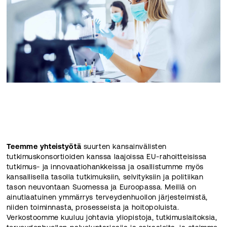
Teemme yhteistyötä
suurten kansainvälisten
tutkimuskonsortioiden kanssa laajoissa EU-rahoitteisissa
tutkimus- ja innovaatiohankkeissa ja osallistumme myös
kansallisella tasolla tutkimuksiin, selvityksiin ja politiikan
tason neuvontaan Suomessa ja Euroopassa. Meillä on
ainutlaatuinen ymmärrys terveydenhuollon järjestelmistä,
niiden toiminnasta, prosesseista ja hoitopoluista.
Verkostoomme kuuluu johtavia yliopistoja, tutkimuslaitoksia,