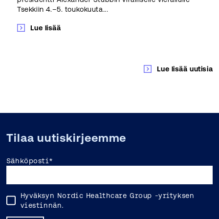
Tsekkiin 4.–5. toukokuuta...
Lue lisää
Lue lisää uutisia
Tilaa uutiskirjeemme
Sähköposti
*
Hyväksyn Nordic Healthcare Group -yrityksen
viestinnän.