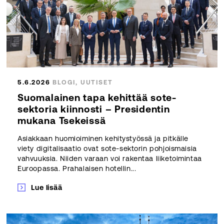
5.6.2026
BLOGI, UUTISET
Suomalainen tapa kehittää sote-
sektoria kiinnosti – Presidentin
mukana Tsekeissä
Asiakkaan huomioiminen kehitystyössä ja pitkälle
viety digitalisaatio ovat sote-sektorin pohjoismaisia
vahvuuksia. Niiden varaan voi rakentaa liiketoimintaa
Euroopassa. Prahalaisen hotellin...
Lue lisää