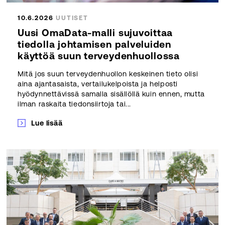
10.6.2026
UUTISET
Uusi OmaData-malli sujuvoittaa
tiedolla johtamisen palveluiden
käyttöä suun terveydenhuollossa
Mitä jos suun terveydenhuollon keskeinen tieto olisi
aina ajantasaista, vertailukelpoista ja helposti
hyödynnettävissä samalla sisällöllä kuin ennen, mutta
ilman raskaita tiedonsiirtoja tai...
Lue lisää