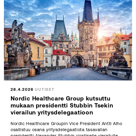
28.4.2026
UUTISET
Nordic Healthcare Group kutsuttu
mukaan presidentti Stubbin Tsekin
vierailun yritysdelegaatioon
Nordic Healthcare Groupin Vice President Antti Alho
osallistuu osana yritysdelegaatiota tasavallan
presidentti Alexander Stubbin viralliselle vierailulle