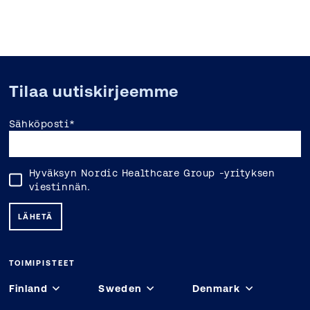
Tilaa uutiskirjeemme
Sähköposti
*
Hyväksyn Nordic Healthcare Group -yrityksen
viestinnän.
TOIMIPISTEET
Finland
Sweden
Denmark