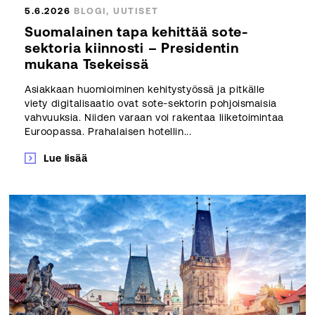
5.6.2026
BLOGI, UUTISET
Suomalainen tapa kehittää sote-
sektoria kiinnosti – Presidentin
mukana Tsekeissä
Asiakkaan huomioiminen kehitystyössä ja pitkälle
viety digitalisaatio ovat sote-sektorin pohjoismaisia
vahvuuksia. Niiden varaan voi rakentaa liiketoimintaa
Euroopassa. Prahalaisen hotellin...
Lue lisää