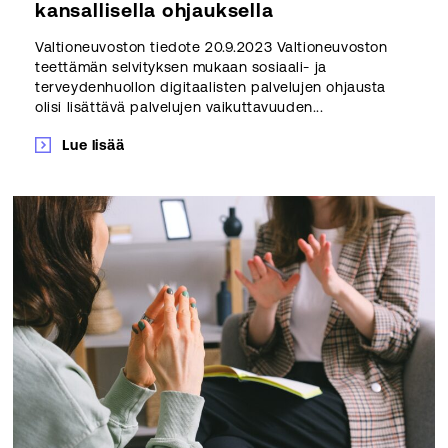
kansallisella ohjauksella
Valtioneuvoston tiedote 20.9.2023 Valtioneuvoston
teettämän selvityksen mukaan sosiaali- ja
terveydenhuollon digitaalisten palvelujen ohjausta
olisi lisättävä palvelujen vaikuttavuuden...
Lue lisää