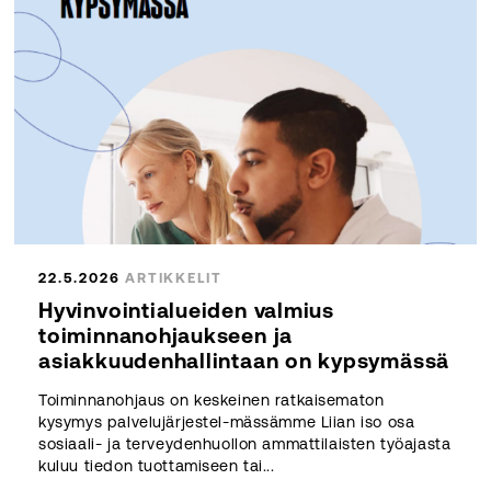
22.5.2026
ARTIKKELIT
Hyvinvointialueiden valmius
toiminnanohjaukseen ja
asiakkuudenhallintaan on kypsymässä
Toiminnanohjaus on keskeinen ratkaisematon
kysymys palvelujärjestel-mässämme Liian iso osa
sosiaali- ja terveydenhuollon ammattilaisten työajasta
kuluu tiedon tuottamiseen tai...