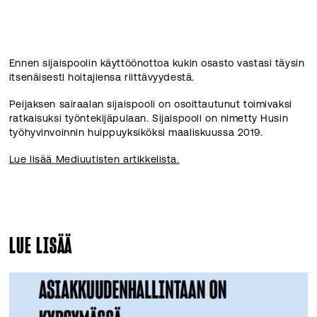
Ennen sijaispoolin käyttöönottoa kukin osasto vastasi täysin
itsenäisesti hoitajiensa riittävyydestä.
Peijaksen sairaalan sijaispooli on osoittautunut toimivaksi
ratkaisuksi työntekijäpulaan. Sijaispooli on nimetty Husin
työhyvinvoinnin huippuyksiköksi maaliskuussa 2019.
Lue lisää Mediuutisten artikkelista.
LUE LISÄÄ