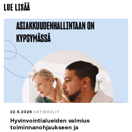
LUE LISÄÄ
22.5.2026
ARTIKKELIT
Hyvinvointialueiden valmius
toiminnanohjaukseen ja