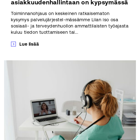
asiakkuudenhallintaan on kypsymässä
Toiminnanohjaus on keskeinen ratkaisematon
kysymys palvelujärjestel-mässämme Liian iso osa
sosiaali- ja terveydenhuollon ammattilaisten työajasta
kuluu tiedon tuottamiseen tai...
Lue lisää