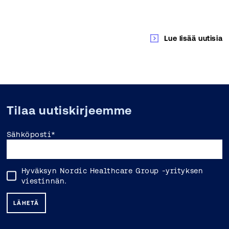
Lue lisää uutisia
Tilaa uutiskirjeemme
Sähköposti
*
Hyväksyn Nordic Healthcare Group -yrityksen
viestinnän.