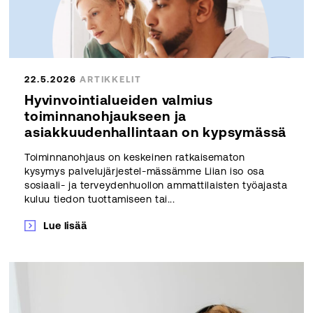
22.5.2026
ARTIKKELIT
Hyvinvointialueiden valmius
toiminnanohjaukseen ja
asiakkuudenhallintaan on kypsymässä
Toiminnanohjaus on keskeinen ratkaisematon
kysymys palvelujärjestel-mässämme Liian iso osa
sosiaali- ja terveydenhuollon ammattilaisten työajasta
kuluu tiedon tuottamiseen tai...
Lue lisää