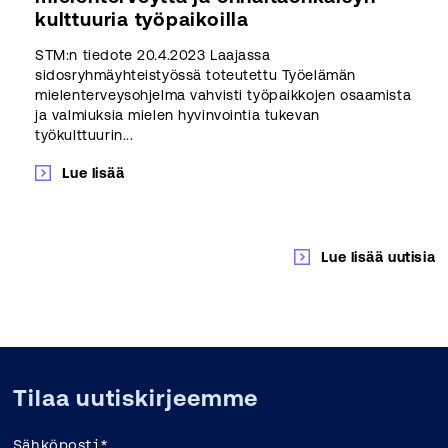
kulttuuria työpaikoilla
STM:n tiedote 20.4.2023 Laajassa
sidosryhmäyhteistyössä toteutettu Työelämän
mielenterveysohjelma vahvisti työpaikkojen osaamista
ja valmiuksia mielen hyvinvointia tukevan
työkulttuurin...
Lue lisää
Lue lisää uutisia
Tilaa uutiskirjeemme
Sähköposti
*