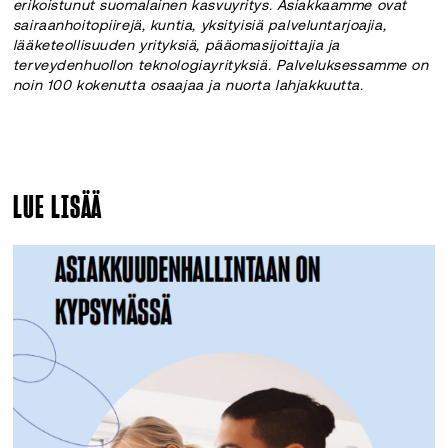
erikoistunut suomalainen kasvuyritys. Asiakkaamme ovat
sairaanhoitopiirejä, kuntia, yksityisiä palveluntarjoajia,
lääketeollisuuden yrityksiä, pääomasijoittajia ja
terveydenhuollon teknologiayrityksiä. Palveluksessamme on
noin 100 kokenutta osaajaa ja nuorta lahjakkuutta.
LUE LISÄÄ