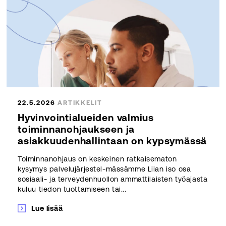
22.5.2026
ARTIKKELIT
Hyvinvointialueiden valmius
toiminnanohjaukseen ja
asiakkuudenhallintaan on kypsymässä
Toiminnanohjaus on keskeinen ratkaisematon
kysymys palvelujärjestel-mässämme Liian iso osa
sosiaali- ja terveydenhuollon ammattilaisten työajasta
kuluu tiedon tuottamiseen tai...
Lue lisää