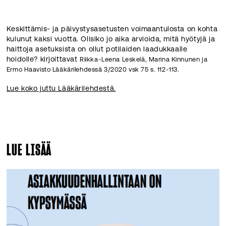
Keskittämis- ja päivystysasetusten voimaantulosta on kohta
kulunut kaksi vuotta. Olisiko jo aika arvioida, mitä hyötyjä ja
haittoja asetuksista on ollut potilaiden laadukkaalle
hoidolle? kirjoittavat
Riikka-Leena Leskelä,
Marina Kinnunen ja
Ermo Haavisto Lääkärilehdessä 3/2020 vsk 75 s. 112-113.
Lue koko juttu Lääkärilehdestä.
LUE LISÄÄ