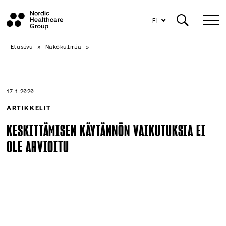
FI
Siirry
Etusivu
»
Näkökulmia
»
sisältöön
17.1.2020
ARTIKKELIT
KESKITTÄMISEN KÄYTÄNNÖN VAIKUTUKSIA EI
OLE ARVIOITU