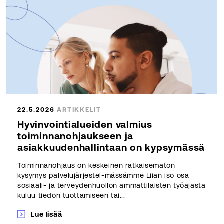
22.5.2026
ARTIKKELIT
Hyvinvointialueiden valmius
toiminnanohjaukseen ja
asiakkuudenhallintaan on kypsymässä
Toiminnanohjaus on keskeinen ratkaisematon
kysymys palvelujärjestel-mässämme Liian iso osa
sosiaali- ja terveydenhuollon ammattilaisten työajasta
kuluu tiedon tuottamiseen tai...
Lue lisää