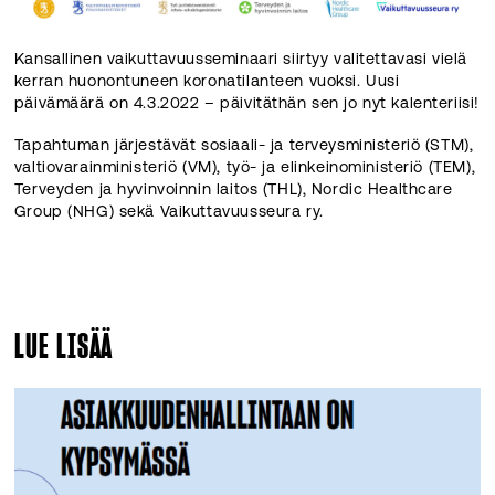
Kansallinen vaikuttavuusseminaari siirtyy valitettavasi vielä
kerran huonontuneen koronatilanteen vuoksi. Uusi
päivämäärä on 4.3.2022 – päivitäthän sen jo nyt kalenteriisi!
Tapahtuman järjestävät sosiaali- ja terveysministeriö (STM),
valtiovarainministeriö (VM), työ- ja elinkeinoministeriö (TEM),
Terveyden ja hyvinvoinnin laitos (THL), Nordic Healthcare
Group (NHG) sekä Vaikuttavuusseura ry.
LUE LISÄÄ