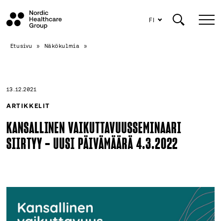
FI
Siirry
Etusivu
»
Näkökulmia
»
sisältöön
13.12.2021
ARTIKKELIT
KANSALLINEN VAIKUTTAVUUSSEMINAARI
SIIRTYY – UUSI PÄIVÄMÄÄRÄ 4.3.2022