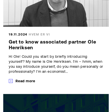
19.11.2024
HVEM ER VI
Get to know associated partner Ole
Henriksen
Hi Ole! Could you start by briefly introducing
yourself? My name is Ole Henriksen. I’m – hmm, when
you say introduce yourself, do you mean personally or
professionally? I’m an economist…
Read more