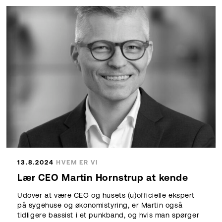
13.8.2024
HVEM ER VI
Lær CEO Martin Hornstrup at kende
Udover at være CEO og husets (u)officielle ekspert
på sygehuse og økonomistyring, er Martin også
tidligere bassist i et punkband, og hvis man spørger