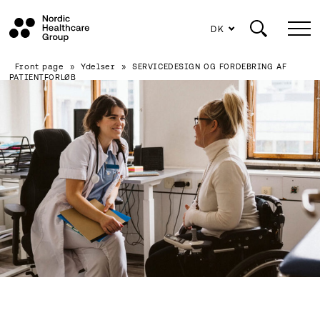
DK
Siirry
Front page
»
Ydelser
»
SERVICEDESIGN OG FORDEBRING AF
sisältöön
PATIENTFORLØB